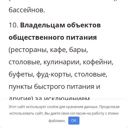
бассейнов.
10.
Владельцам объектов
общественного питания
(рестораны, кафе, бары,
столовые, кулинарии, кофейни,
буфеты, фуд-корты, столовые,
пункты быстрого питания и
другие) за исключением
Этот сайт использует cookie для хранения данных. Продолжая
столовых промышленных
использовать сайт, Вы даете свое согласие на работу с этими
файлами.
OK
предприятий, приостановить