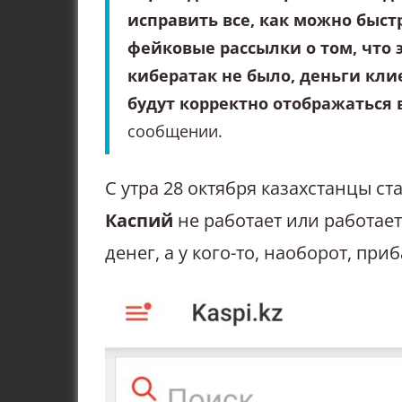
исправить все, как можно быст
фейковые рассылки о том, что 
кибератак не было, деньги кли
будут корректно отображаться
сообщении.
С утра 28 октября казахстанцы с
Каспий
не работает или работает
денег, а у кого-то, наоборот, при