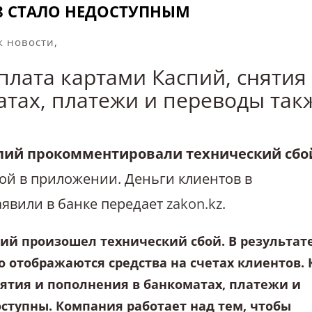
8 СТАЛО НЕДОСТУПНЫМ
 новости
,
 оплата картами Каспий, снятия
тах, платежи и переводы так
аспий прокомментировали технический сбо
ой в приложении. Деньги клиентов в
аявили в банке передает
zakon.kz
.
ий произошел технический сбой. В результат
 отображаются средства на счетах клиентов. 
ятия и пополнения в банкоматах, платежи и
ступны. Компания работает над тем, чтобы