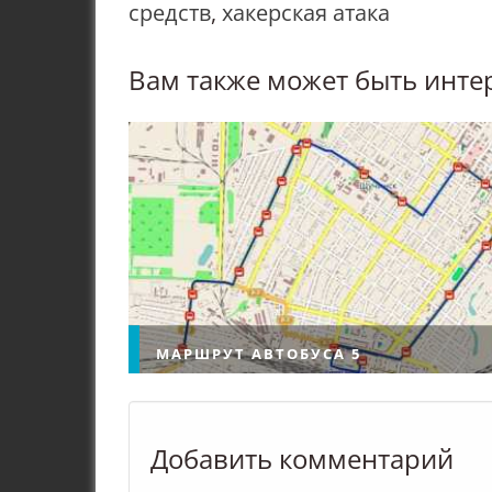
средств
,
хакерская атака
Вам также может быть инте
МАРШРУТ АВТОБУСА 5
Добавить комментарий
Маршрут автобуса 5 на карте