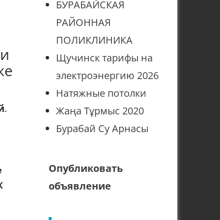
БУРАБАЙСКАЯ
РАЙОННАЯ
ПОЛИКЛИНИКА
 и
Щучинск тарифы на
же
электроэнергию 2026
Натяжные потолки
й
.
Жаңа Тұрмыс 2020
Бурабай Су Арнасы
Опубликовать
е
К
объявление