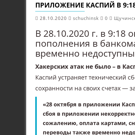
ПРИЛОЖЕНИЕ КАСПИЙ В 9:1
28.10.2020
schuchinsk
0
Щучинск
В 28.10.2020 г. в 9:18
пополнения в банкома
временно недоступны
Хакерских атак не было – в К
Каспий устраняет технический сб
сохранности на своих счетах — з
«28 октября в приложении Касп
сбоя в приложении некорректно
сожалению, оплата картами, сн
переводы также временно недо