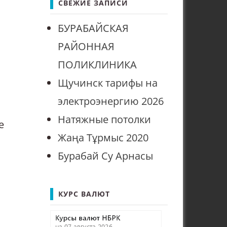
СВЕЖИЕ ЗАПИСИ
БУРАБАЙСКАЯ
РАЙОННАЯ
ПОЛИКЛИНИКА
Щучинск тарифы на
электроэнергию 2026
Натяжные потолки
е
Жаңа Тұрмыс 2020
Бурабай Су Арнасы
КУРС ВАЛЮТ