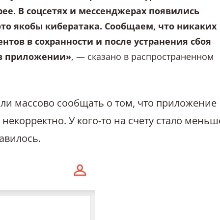
рее. В соцсетях и мессенджерах появились
это якобы кибератака. Сообщаем, что никаких
ентов в сохранности и после устранения сбоя
 в приложении»
, — сказано в распространенном
тали массово сообщать о том, что приложение
 некорректно. У кого-то на счету стало меньш
бавилось.