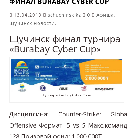
ФИНАЛ BURABAY CYBER CUP
13.04.2019
schuchinsk.kz
0
Афиша
,
Щучинск новости
,
Щучинск финал турнира
«Burabay Cyber Cup»
Турнир «Burabay Cyber Cup»
Дисциплина: Counter-Strike: Global
Offensive Формат: 5 vs 5 Макс.команд:
128 Призовой фонд: 1 000 000T