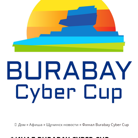
Дом
»
Афиша
»
Щучинск новости
» Финал Burabay Cyber Cup