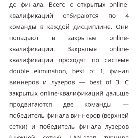
до финала. Всего с открытых online-
квалификаций отбираются по 4
команды в каждой дисциплине. Они
попадают в закрытые online-
квалификации. Закрытые online-
квалификации проходят по системе
double elimination, best of 1, финал
виннеров и лузеров — best of 3. С
закрытых online-квалификаций дальше
продвигаются две команды —
победитель финала виннеров (верхней
сетки) и победитель финала лузеров
(нижней сетки). LAN-этап турнира