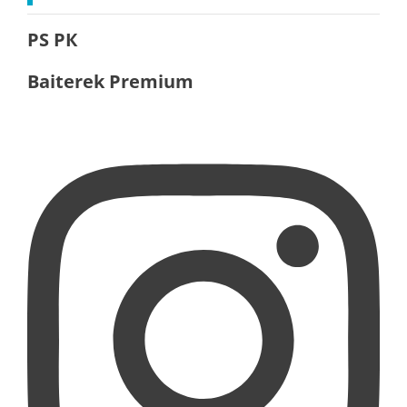
PS РК
Baiterek Premium