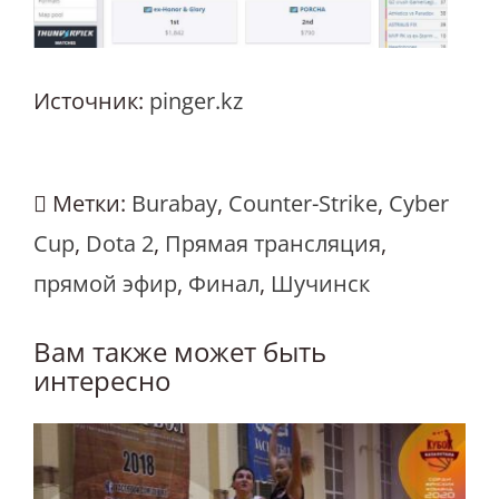
Источник:
pinger.kz
Метки:
Burabay
,
Counter-Strike
,
Cyber
Cup
,
Dota 2
,
Прямая трансляция
,
прямой эфир
,
Финал
,
Шучинск
Вам также может быть
интересно