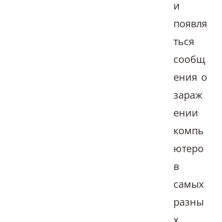
и
появля
ться
сообщ
ения о
зараж
ении
компь
ютеро
в
самых
разны
х