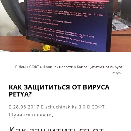
Дом
»
СОФТ
»
Щучинск новости
» Как защититься от вируса
Petya?
КАК ЗАЩИТИТЬСЯ ОТ ВИРУСА
PETYA?
28.06.2017
schuchinsk.kz
0
СОФТ
,
Щучинск новости
,
Как защититься от