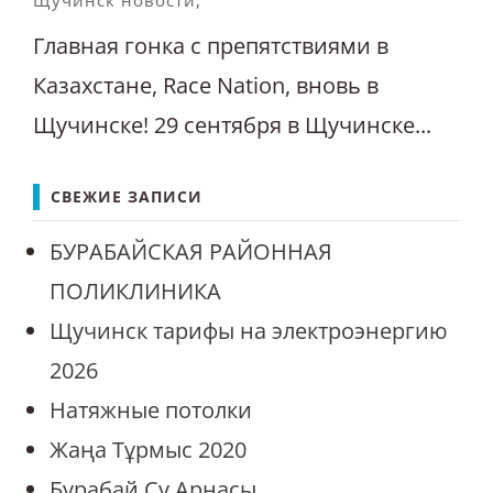
Щучинск новости
,
Главная гонка с препятствиями в
Казахстане, Race Nation, вновь в
Щучинске! 29 сентября в Щучинске...
СВЕЖИЕ ЗАПИСИ
БУРАБАЙСКАЯ РАЙОННАЯ
ПОЛИКЛИНИКА
Щучинск тарифы на электроэнергию
2026
Натяжные потолки
Жаңа Тұрмыс 2020
Бурабай Су Арнасы