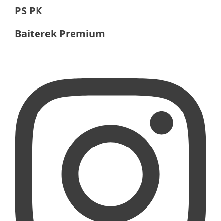
PS РК
Baiterek Premium