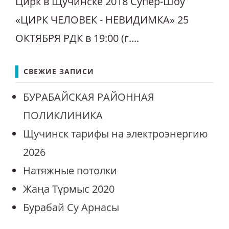
Цирк в Щучинске 2018 Супер-Шоу
«ЦИРК ЧЕЛОВЕК - НЕВИДИМКА» 25
ОКТЯБРЯ РДК в 19:00 (г....
СВЕЖИЕ ЗАПИСИ
БУРАБАЙСКАЯ РАЙОННАЯ
ПОЛИКЛИНИКА
Щучинск тарифы на электроэнергию
2026
Натяжные потолки
Жаңа Тұрмыс 2020
Бурабай Су Арнасы