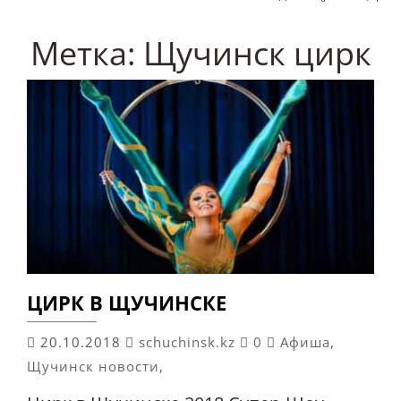
Метка:
Щучинск цирк
ЦИРК В ЩУЧИНСКЕ
20.10.2018
schuchinsk.kz
0
Афиша
,
Щучинск новости
,