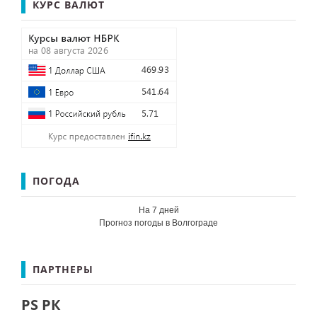
КУРС ВАЛЮТ
ПОГОДА
На 7 дней
Прогноз погоды в Волгограде
ПАРТНЕРЫ
PS РК