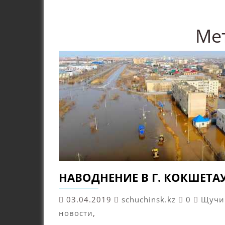
Ме
НАВОДНЕНИЕ В Г. КОКШЕТА
03.04.2019
schuchinsk.kz
0
Щучи
новости
,