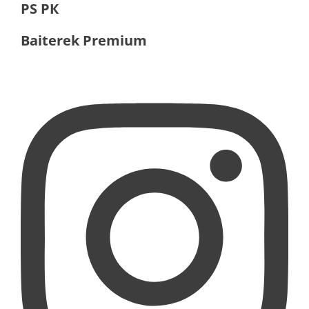
PS РК
Baiterek Premium