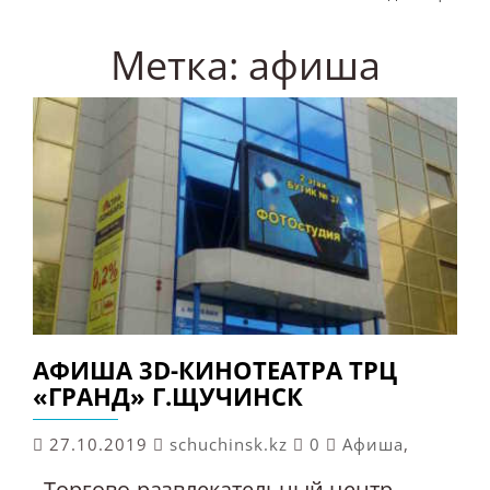
Метка:
афиша
АФИША 3D-КИНОТЕАТРА ТРЦ
«ГРАНД» Г.ЩУЧИНСК
27.10.2019
schuchinsk.kz
0
Афиша
,
Торгово-развлекательный центр