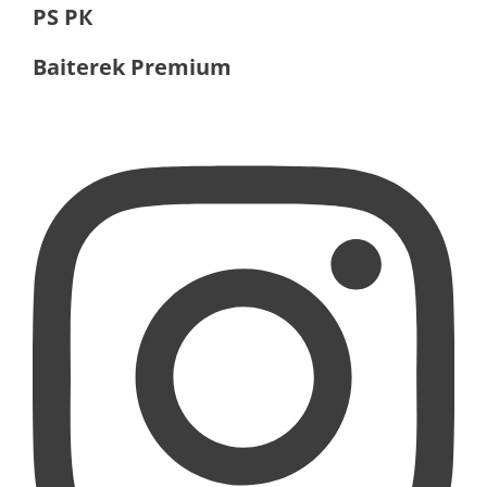
PS РК
Baiterek Premium