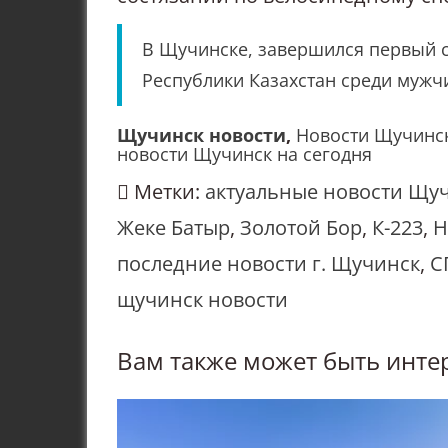
В Щучинске, завершился первый 
Республики Казахстан среди муж
Щучинск новости
,
Новости Щучинс
новости Щучинск на сегодня
Метки:
актуальные новости Щуч
Жеке Батыр
,
Золотой Бор
,
К-223
,
Н
последние новости г. Щучинск
,
С
щучинск новости
Вам также может быть инте