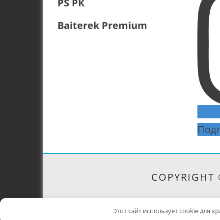
PS РК
Акмолинской области (далее…)
Baiterek Premium
Подп
COPYRIGHT 
Этот сайт использует cookie для 