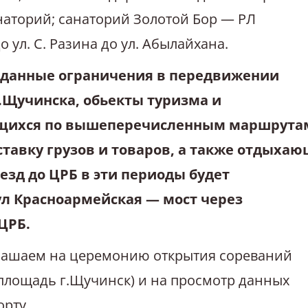
аторий; санаторий Золотой Бор — РЛ
 ул. С. Разина до ул. Абылайхана.
 данные ограничения в передвижении
.Щучинска, обьекты туризма и
ющихся по вышеперечисленным маршрута
тавку грузов и товаров, а также отдыха
езд до ЦРБ в эти периоды будет
ул Красноармейская — мост через
ЦРБ.
лашаем на церемонию открытия сореваний
я площадь г.Щучинск) и на просмотр данных
орту.