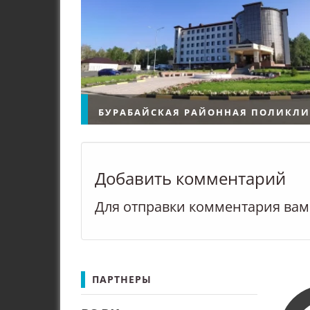
БУРАБАЙСКАЯ РАЙОННАЯ ПОЛИКЛ
Добавить комментарий
Щучинск Государственное
Для отправки комментария ва
коммунальное предприятие на
хозяйственного ведения
"Бурабайская районная поликл
ПАРТНЕРЫ
при управлении здравоохране