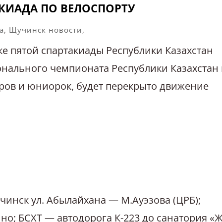
КИАДА ПО ВЕЛОСПОРТУ
а
,
Щучинск новости
,
ке пятой спартакиады Республики Казахстан
нального чемпионата Республики Казахстан 
ров и юниорок, будет перекрыто движение
инск ул. Абылайхана — М.Ауэзова (ЦРБ);
но; БСХТ — автодорога К-223 до санатория «