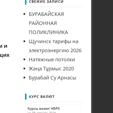
СВЕЖИЕ ЗАПИСИ
БУРАБАЙСКАЯ
РАЙОННАЯ
ПОЛИКЛИНИКА
Щучинск тарифы на
м и
электроэнергию 2026
ющих
Натяжные потолки
Жаңа Тұрмыс 2020
Бурабай Су Арнасы
КУРС ВАЛЮТ