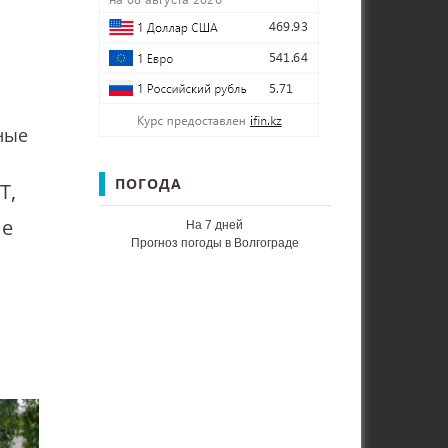
ные
ПОГОДА
Т
,
ие
На 7 дней
Прогноз погоды в Волгограде