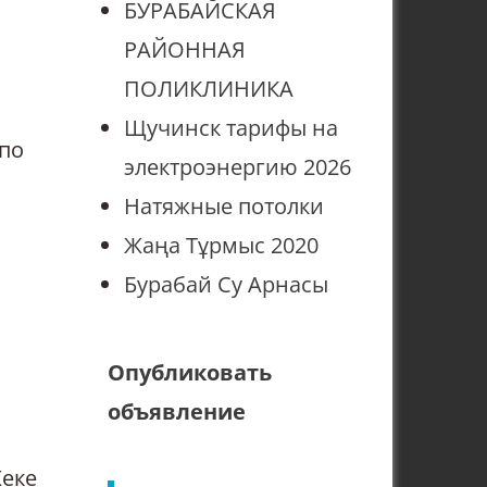
БУРАБАЙСКАЯ
РАЙОННАЯ
ПОЛИКЛИНИКА
Щучинск тарифы на
по
электроэнергию 2026
Натяжные потолки
Жаңа Тұрмыс 2020
Бурабай Су Арнасы
Опубликовать
объявление
Жеке