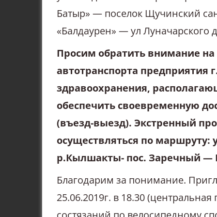
Батыр» — поселок Щучинский сан
«Балдаурен» — ул Луначарского до
Просим обратить внимание на
автотранспорта предприятия г
здравоохранения, располага
обеспечить своевременную дос
(въезд-выезд). Экстренный про
осуществляться по маршруту: 
р.Кылшакты- пос. Заречный — 
Благодарим за понимание. Приг
25.06.2019г. в 18.30 (центральна
состязаний по велосипедному сп