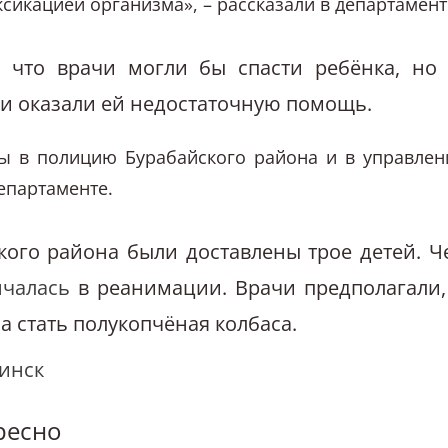
икацией организма», – рассказали в департамент
 что врачи могли бы спасти ребёнка, но
и оказали ей недостаточную помощь.
ы в полицию Бурабайского района и в управлен
епартаменте.
кого района были доставлены трое детей. Ч
нчалась
в реанимации. Врачи предполагали,
 стать полукопчёная колбаса.
инск
ресно