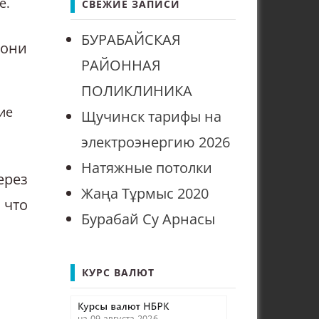
е.
СВЕЖИЕ ЗАПИСИ
БУРАБАЙСКАЯ
 они
РАЙОННАЯ
ПОЛИКЛИНИКА
ие
Щучинск тарифы на
электроэнергию 2026
Натяжные потолки
ерез
Жаңа Тұрмыс 2020
 что
Бурабай Су Арнасы
КУРС ВАЛЮТ