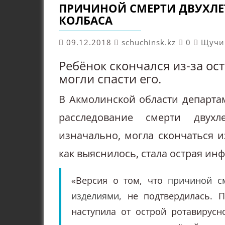
ПРИЧИНОЙ СМЕРТИ ДВУХЛЕ
КОЛБАСА
09.12.2018
schuchinsk.kz
0
Щучи
Ребёнок скончался из-за о
могли спасти его.
В Акмолинской области департа
расследование смерти двухл
изначально, могла скончаться и
как выяснилось, стала острая ин
«Версия о том, что
причиной с
изделиями
, не подтвердилась. 
наступила от острой ротавирус