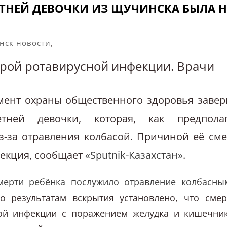
ТНЕЙ ДЕВОЧКИ ИЗ ЩУЧИНСКА БЫЛА Н
нск новости
,
строй ротавирусной инфекции. Врачи
мент охраны общественного здоровья заве
етней девочки, которая, как предпола
з-за отравления колбасой. Причиной её сме
фекция, сообщает
«Sputnik-Казахстан»
.
мерти ребёнка послужило отравление колбасны
По результатам вскрытия установлено, что смер
ной инфекции с поражением желудка и кишечник