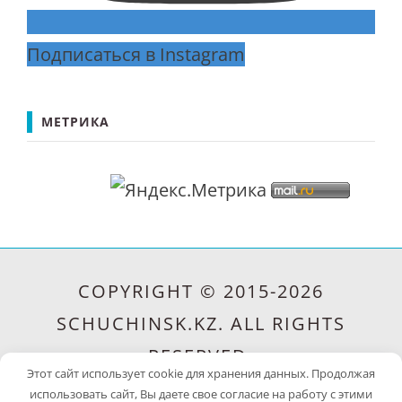
Подписаться в Instagram
МЕТРИКА
COPYRIGHT © 2015-2026
SCHUCHINSK.KZ. ALL RIGHTS
RESERVED.
Этот сайт использует cookie для хранения данных. Продолжая
САЙТ РАЗРАБОТАН
WEK.KZ
использовать сайт, Вы даете свое согласие на работу с этими