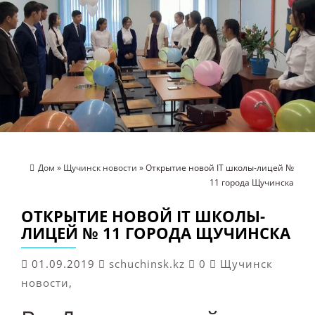
Дом
»
Щучинск новости
» Открытие новой IT школы-лицей №
11 города Щучинска
ОТКРЫТИЕ НОВОЙ IT ШКОЛЫ-
ЛИЦЕЙ № 11 ГОРОДА ЩУЧИНСКА
01.09.2019
schuchinsk.kz
0
Щучинск
новости
,