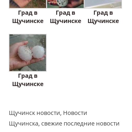
Град в
Град в
Град в
Щучинске
Щучинске
Щучинске
Град в
Щучинске
Щучинск новости
,
Новости
Щучинска
,
свежие последние новости