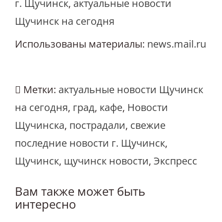
г. Щучинск
,
актуальные новости
Щучинск на сегодня
Использованы материалы:
news.mail.ru
Метки:
актуальные новости Щучинск
на сегодня
,
град
,
кафе
,
Новости
Щучинска
,
пострадали
,
свежие
последние новости г. Щучинск
,
Щучинск
,
щучинск новости
,
Экспресс
Вам также может быть
интересно