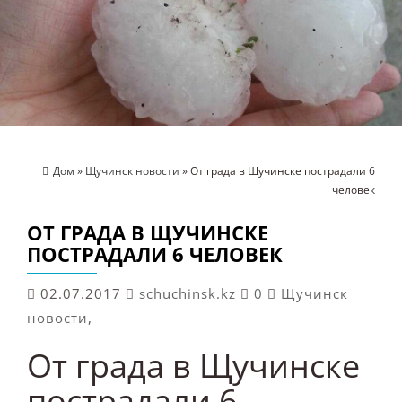
Дом
»
Щучинск новости
» От града в Щучинске пострадали 6
человек
ОТ ГРАДА В ЩУЧИНСКЕ
ПОСТРАДАЛИ 6 ЧЕЛОВЕК
02.07.2017
schuchinsk.kz
0
Щучинск
новости
,
От града в Щучинске
пострадали 6