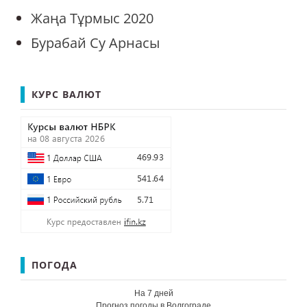
Жаңа Тұрмыс 2020
Бурабай Су Арнасы
КУРС ВАЛЮТ
ПОГОДА
На 7 дней
Прогноз погоды в Волгограде