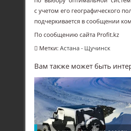
по выбору оптимальной систем
с учетом его географического п
подчеркивается в сообщении ко
По сообщению сайта Profit.kz
Метки:
Астана - Щучинск
Вам также может быть инте