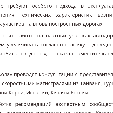
ые требуют особого подхода в эксплуата
ения технических характеристик возни
 участков на вновь построенных дорогах.
опыт работы на платных участках автодор
м увеличивать согласно графику с доведе
мобильных дорог», — сказал заместитель г
Жола» проводят консультации с представите
 скоростными магистралями из Тайваня, Тур
ой Кореи, Испании, Китая и России.
ботка рекомендаций экспертным сообщес