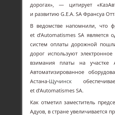
дорогах», — цитирует «КазАв
и развитию G.E.A. SA Франсуа Отт
В ведомстве напомнили, что фр
et d’Automatismes SA является
систем оплаты дорожной пошли
дорог используют электронное 
взимания платы на участке А
Автоматизированное оборудов
Астана-
Щучинск
обеспечивает
et d’Automatismes SA.
Как отметил заместитель предс
Адуов, в стране увеличивается