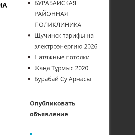
БУРАБАЙСКАЯ
НА
РАЙОННАЯ
ПОЛИКЛИНИКА
Щучинск тарифы на
электроэнергию 2026
Натяжные потолки
Жаңа Тұрмыс 2020
Бурабай Су Арнасы
Опубликовать
объявление