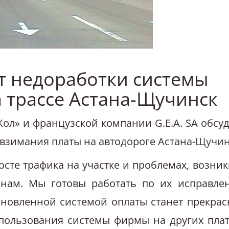
т недоработки системы
 трассе Астана-Щучинск
ол» и французской компании G.E.A. SA обсу
зимания платы на автодороге Астана-
Щучин
сте трафика на участке и проблемах, возни
нам. Мы готовы работать по их исправле
новленной системой оплаты станет прекра
пользования системы фирмы на других пла