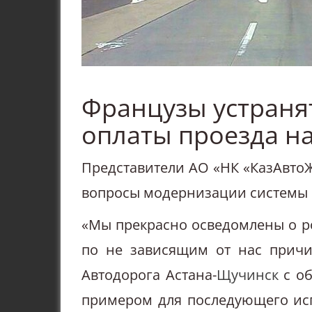
Французы устраня
оплаты проезда на
Представители АО «НК «КазАвтоЖ
вопросы модернизации системы в
«Мы прекрасно осведомлены о ро
по не зависящим от нас причи
Автодорога Астана-
Щучинск
с об
примером для последующего ис