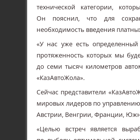
технической категории, котор
Он пояснил, что для сохран
необходимость введения платных
«У нас уже есть определенный 
протяженность которых мы буде
до семи тысяч километров авто
«КазАвтоЖола».
Сейчас представители «КазАвто
мировых лидеров по управлению
Австрии, Венгрии, Франции, Южн
«Целью встреч является выра