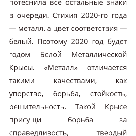
потеснила все остальные знаки
в очереди. Стихия 2020-го года
— металл, а цвет соответствия —
белый. Поэтому 2020 год будет
годом Белой Металлической
Крысы. «Металл» отличается
такими качествами, как
упорство, борьба, стойкость,
решительность. Такой Крысе
присущи борьба за
справедливость, твердый