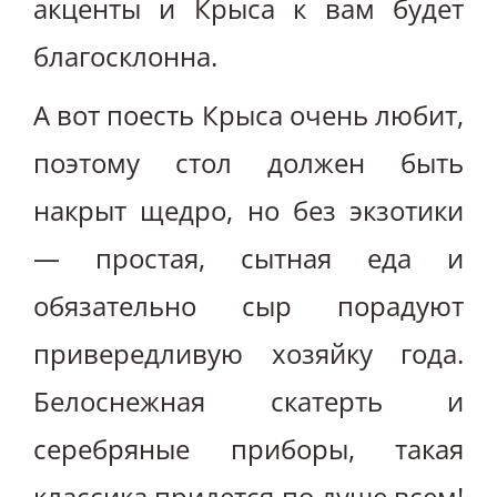
акценты и Крыса к вам будет
благосклонна.
А вот поесть Крыса очень любит,
поэтому стол должен быть
накрыт щедро, но без экзотики
— простая, сытная еда и
обязательно сыр порадуют
привередливую хозяйку года.
Белоснежная скатерть и
серебряные приборы, такая
классика придется по душе всем!