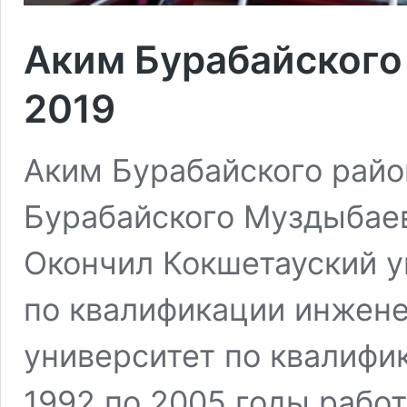
Аким Бурабайского 
2019
Аким Бурабайского район
Бурабайского Муздыбаев
Окончил Кокшетауский у
по квалификации инжене
университет по квалифи
1992 по 2005 годы рабо